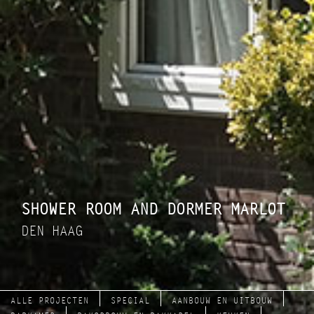
SHOWER ROOM AND DORMER MARLOT
DEN HAAG
ALLE PROJECTEN
SPECIAL
AANBOUW EN UITBOUW